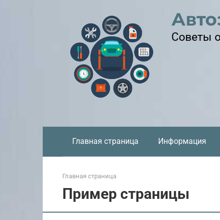
Перейти
Авто
к
контенту
Советы о
Главная страница
Информация
Главная страница
Пример страницы