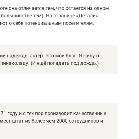
оге она отличается тем, что остаётся на одном
в большинстве тем). На странице «Детали»
ют о себе потенциальным посетителям.
ий надежды актёр. Это мой блог. Я живу в
 пинаколаду. (И ещё попадать под дождь.)
1 году и с тех пор производит качественные
имеет штат из более чем 2000 сотрудников и