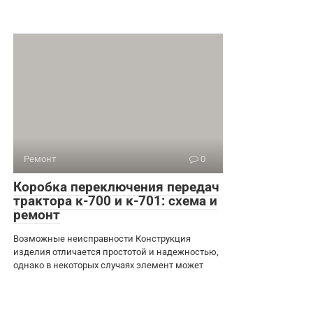
Ремонт
0
Коробка переключения передач
трактора к-700 и к-701: схема и
ремонт
Возможные неисправности Конструкция
изделия отличается простотой и надежностью,
однако в некоторых случаях элемент может