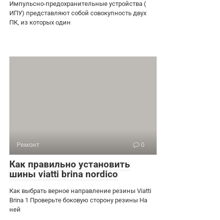
Импульсно-предохранительные устройства (
ИПУ) представляют собой совокупность двух
ПК, из которых один
Ремонт
0
Как правильно установить
шины viatti brina nordico
Как выбрать верное направление резины Viatti
Brina 1 Проверьте боковую сторону резины На
ней