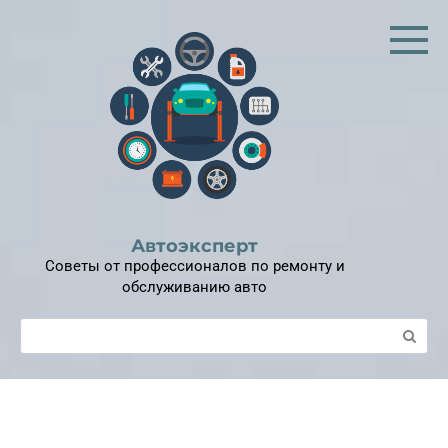
Перейти
к
контенту
Автоэксперт
Советы от профессионалов по ремонту и
обслуживанию авто
Поиск: