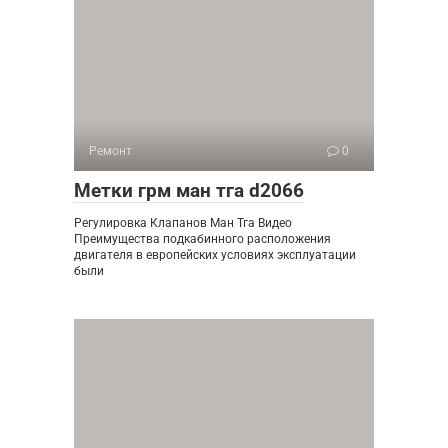
Ремонт
0
Метки грм ман тга d2066
Регулировка Клапанов Ман Тга Видео
Преимущества подкабинного расположения
двигателя в европейских условиях эксплуатации
были