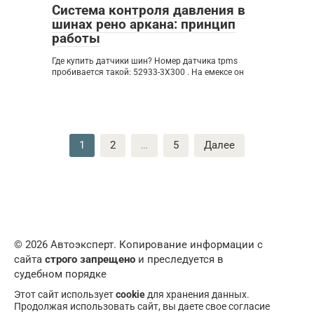
Система контроля давления в
шинах рено аркана: принцип
работы
Где купить датчики шин? Номер датчика tpms
пробивается такой: 52933-3X300 . На емексе он
Пагинация
1
2
…
5
Далее
записей
© 2026 Автоэксперт. Копирование информации с
сайта
строго запрещено
и преследуется в
судебном порядке
Этот сайт использует
cookie
для хранения данных.
Продолжая использовать сайт, вы даете свое согласие