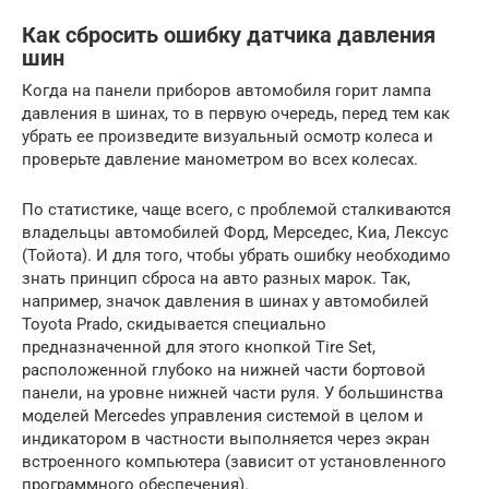
Как сбросить ошибку датчика давления
шин
Когда на панели приборов автомобиля горит лампа
давления в шинах, то в первую очередь, перед тем как
убрать ее произведите визуальный осмотр колеса и
проверьте давление манометром во всех колесах.
По статистике, чаще всего, с проблемой сталкиваются
владельцы автомобилей Форд, Мерседес, Киа, Лексус
(Тойота). И для того, чтобы убрать ошибку необходимо
знать принцип сброса на авто разных марок. Так,
например, значок давления в шинах у автомобилей
Toyota Prado, скидывается специально
предназначенной для этого кнопкой Tire Set,
расположенной глубоко на нижней части бортовой
панели, на уровне нижней части руля. У большинства
моделей Mercedes управления системой в целом и
индикатором в частности выполняется через экран
встроенного компьютера (зависит от установленного
программного обеспечения).