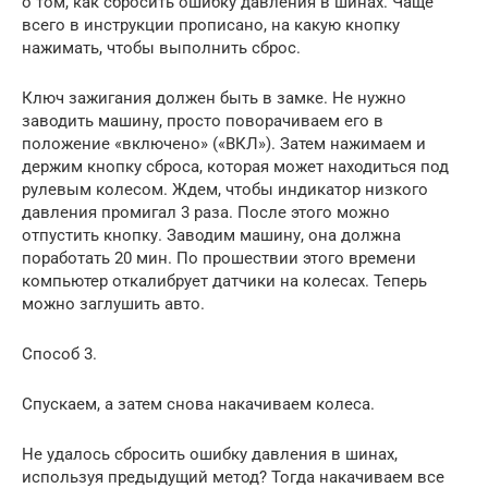
о том, как сбросить ошибку давления в шинах. Чаще
всего в инструкции прописано, на какую кнопку
нажимать, чтобы выполнить сброс.
Ключ зажигания должен быть в замке. Не нужно
заводить машину, просто поворачиваем его в
положение «включено» («ВКЛ»). Затем нажимаем и
держим кнопку сброса, которая может находиться под
рулевым колесом. Ждем, чтобы индикатор низкого
давления промигал 3 раза. После этого можно
отпустить кнопку. Заводим машину, она должна
поработать 20 мин. По прошествии этого времени
компьютер откалибрует датчики на колесах. Теперь
можно заглушить авто.
Способ 3.
Спускаем, а затем снова накачиваем колеса.
Не удалось сбросить ошибку давления в шинах,
используя предыдущий метод? Тогда накачиваем все