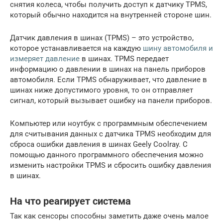
снятия колеса, чтобы получить доступ к датчику TPMS,
который обычно находится на внутренней стороне шин.
Датчик давления в шинах (TPMS) – это устройство,
которое устанавливается на каждую
шину автомобиля и
измеряет давление
в шинах. TPMS передает
информацию о давлении в шинах на панель приборов
автомобиля. Если TPMS обнаруживает, что давление в
шинах ниже допустимого уровня, то он отправляет
сигнал, который вызывает ошибку на панели приборов.
Компьютер или ноутбук с программным обеспечением
для считывания данных с датчика TPMS необходим для
сброса ошибки давления в шинах Geely Coolray. С
помощью данного программного обеспечения можно
изменить настройки TPMS и сбросить ошибку давления
в шинах.
На что реагирует система
Так как сенсоры способны заметить даже очень малое