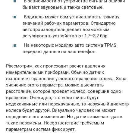
В зависимости от устройства сигналы ошибки
бывают звуковые, а также световые.
Водитель может сам устанавливать границу
значений рабочих параметров. Стандартно
автопроизводитель делает возможным
регулировать устройство от 1,7–3,2 бар.
На некоторых моделях авто система TPMS
передает данные на ваш телефон.
Рассмотрим, как происходит расчет давления
измерительными приборами. Обычно датчик
выполняет сравнение углового вращения колеса. Зная
значение этого параметра, можно высчитать
расстояние, которое проедет колесо, совершив одно
вращение. Очевидно, что если шины будут
недокачанные или перекачанные, то наружный диаметр
колеса будет другой. Визуально человек не может
определить это изменение. Но датчик замечает даже
такие перемены. Несоответствие требуемым
параметрам система фиксирует.