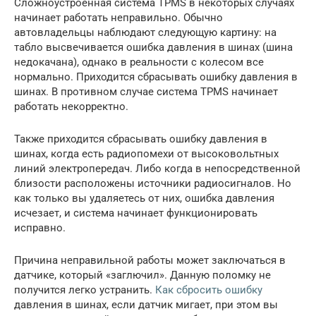
Сложноустроенная система TPMS в некоторых случаях
начинает работать неправильно. Обычно
автовладельцы наблюдают следующую картину: на
табло высвечивается ошибка давления в шинах (шина
недокачана), однако в реальности с колесом все
нормально. Приходится сбрасывать ошибку давления в
шинах. В противном случае система TPMS начинает
работать некорректно.
Также приходится сбрасывать ошибку давления в
шинах, когда есть радиопомехи от высоковольтных
линий электропередач. Либо когда в непосредственной
близости расположены источники радиосигналов. Но
как только вы удаляетесь от них, ошибка давления
исчезает, и система начинает функционировать
исправно.
Причина неправильной работы может заключаться в
датчике, который «заглючил». Данную поломку не
получится легко устранить.
Как сбросить ошибку
давления в шинах, если датчик мигает, при этом вы