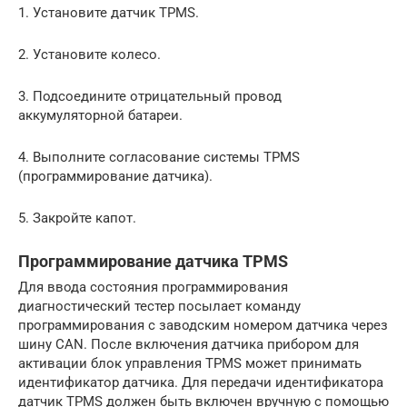
1. Установите датчик TPMS.
2. Установите колесо.
3. Подсоедините отрицательный провод
аккумуляторной батареи.
4. Выполните согласование системы TPMS
(программирование датчика).
5. Закройте капот.
Программирование датчика TPMS
Для ввода состояния программирования
диагностический тестер посылает команду
программирования с заводским номером датчика через
шину CAN. После включения датчика прибором для
активации блок управления TPMS может принимать
идентификатор датчика. Для передачи идентификатора
датчик TPMS должен быть включен вручную с помощью