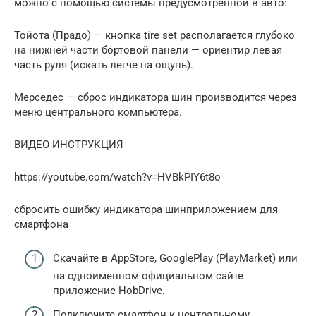
можно с помощью системы предусмотренной в авто:
Тойота (Прадо) — кнопка tire set располагается глубоко
на нижней части бортовой панели — ориентир левая
часть руля (искать легче на ощупь).
Мерседес — сброс индикатора шин производится через
меню центрального компьютера.
ВИДЕО ИНСТРУКЦИЯ
https://youtube.com/watch?v=HVBkPIY6t8o
сбросить ошибку индикатора шинприложением для
смартфона
Скачайте в AppStore, GooglePlay (PlayMarket) или
на одноименном официальном сайте
приложение HobDrive.
Подключите смартфон к центральному