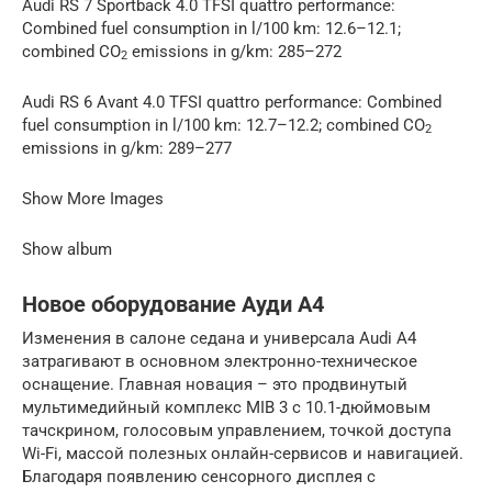
Audi RS 7 Sportback 4.0 TFSI quattro performance:
Combined fuel consumption in l/100 km: 12.6–12.1;
combined CO
emissions in g/km: 285–272
2
Audi RS 6 Avant 4.0 TFSI quattro performance: Combined
fuel consumption in l/100 km: 12.7–12.2; combined CO
2
emissions in g/km: 289–277
Show More Images
Show album
Новое оборудование Ауди А4
Изменения в салоне седана и универсала Audi A4
затрагивают в основном электронно-техническое
оснащение. Главная новация – это продвинутый
мультимедийный комплекс MIB 3 с 10.1-дюймовым
тачскрином, голосовым управлением, точкой доступа
Wi-Fi, массой полезных онлайн-сервисов и навигацией.
Благодаря появлению сенсорного дисплея с