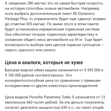
К сведению 280 км/час это не самая быстрая скорость,
на которую способны новые автомобили. Например,
если выбрать дополнительный пакет RS Dynamics
Package Plus, то ограничитель будет еще сдвинут вправо
до отметки 305 км/час. По мимо этого в этом пакете
будет установлена керамическая тормозная система.
Она обеспечит лучшую тормозную характеристику и
снижение общего веса автомобиля на 34 кг. Еще будет
возможность выбора трех цветов окраски суппортов –
серого, красного или синего.
Цена и аналоги, которые не хуже
Базовая версия обеих машин начинается от 9 395 000 и
9 745 000 рублей соответственно. Это
конкурентоспособная цена по сравнению с прямыми
конкурентами от других известных производителей.
Цена модели Porsche Panamera Turbo S начинается от 13
миллионов 660 тысяч рублей. За эти деньги покупатель
получит двигатель мощностью 630 л.с., но пакет опций