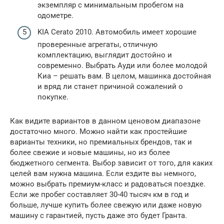
экземпляр с минимальным пробегом на
одометре.
KIA Cerato 2010. Автомобиль имеет хорошие
проверенные агрегаты, отличную
комплектацию, выглядит достойно и
современно. Выбрать Ауди или более молодой
Киа – решать вам. В целом, машинка достойная
и вряд ли станет причиной сожалений о
покупке.
Как видите вариантов в данном ценовом диапазоне
достаточно много. Можно найти как простейшие
варианты техники, но премиальных брендов, так и
более свежие и новые машины, но из более
бюджетного сегмента. Выбор зависит от того, для каких
целей вам нужна машина. Если ездите вы немного,
можно выбрать премиум-класс и радоваться поездке.
Если же пробег составляет 30-40 тысяч км в год и
больше, лучше купить более свежую или даже новую
машину с гарантией, пусть даже это будет Гранта.