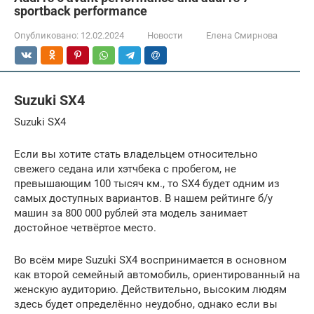
sportback performance
Опубликовано:
12.02.2024
Новости
Елена Смирнова
Suzuki SX4
Suzuki SX4
Если вы хотите стать владельцем относительно
свежего седана или хэтчбека с пробегом, не
превышающим 100 тысяч км., то SX4 будет одним из
самых доступных вариантов. В нашем рейтинге б/у
машин за 800 000 рублей эта модель занимает
достойное четвёртое место.
Во всём мире Suzuki SX4 воспринимается в основном
как второй семейный автомобиль, ориентированный на
женскую аудиторию. Действительно, высоким людям
здесь будет определённо неудобно, однако если вы