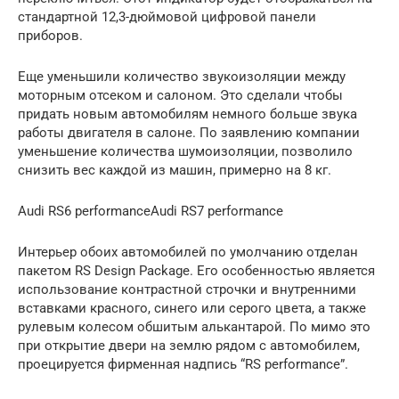
стандартной 12,3-дюймовой цифровой панели
приборов.
Еще уменьшили количество звукоизоляции между
моторным отсеком и салоном. Это сделали чтобы
придать новым автомобилям немного больше звука
работы двигателя в салоне. По заявлению компании
уменьшение количества шумоизоляции, позволило
снизить вес каждой из машин, примерно на 8 кг.
Audi RS6 performanceAudi RS7 performance
Интерьер обоих автомобилей по умолчанию отделан
пакетом RS Design Package. Его особенностью является
использование контрастной строчки и внутренними
вставками красного, синего или серого цвета, а также
рулевым колесом обшитым алькантарой. По мимо это
при открытие двери на землю рядом с автомобилем,
проецируется фирменная надпись “RS performance”.