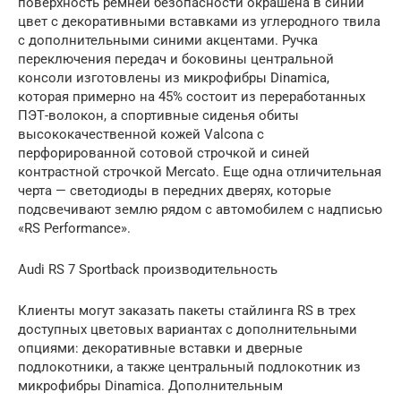
поверхность ремней безопасности окрашена в синий
цвет с декоративными вставками из углеродного твила
с дополнительными синими акцентами. Ручка
переключения передач и боковины центральной
консоли изготовлены из микрофибры Dinamica,
которая примерно на 45% состоит из переработанных
ПЭТ-волокон, а спортивные сиденья обиты
высококачественной кожей Valcona с
перфорированной сотовой строчкой и синей
контрастной строчкой Mercato. Еще одна отличительная
черта — светодиоды в передних дверях, которые
подсвечивают землю рядом с автомобилем с надписью
«RS Performance».
Audi RS 7 Sportback производительность
Клиенты могут заказать пакеты стайлинга RS в трех
доступных цветовых вариантах с дополнительными
опциями: декоративные вставки и дверные
подлокотники, а также центральный подлокотник из
микрофибры Dinamica. Дополнительным