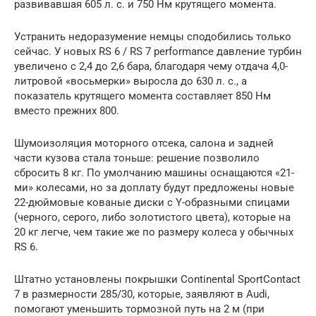
развивавшая 605 л. с. и 750 Нм крутящего момента.
Устранить недоразумение немцы сподобились только
сейчас. У новых RS 6 / RS 7 performance давление турбин
увеличено с 2,4 до 2,6 бара, благодаря чему отдача 4,0-
литровой «восьмерки» выросла до 630 л. с., а
показатель крутящего момента составляет 850 Нм
вместо прежних 800.
Шумоизоляция моторного отсека, салона и задней
части кузова стала тоньше: решение позволило
сбросить 8 кг. По умолчанию машины оснащаются «21-
ми» колесами, но за доплату будут предложены новые
22-дюймовые кованые диски с Y-образными спицами
(черного, серого, либо золотистого цвета), которые на
20 кг легче, чем такие же по размеру колеса у обычных
RS 6.
Штатно установлены покрышки Continental SportContact
7 в размерности 285/30, которые, заявляют в Audi,
помогают уменьшить тормозной путь на 2 м (при