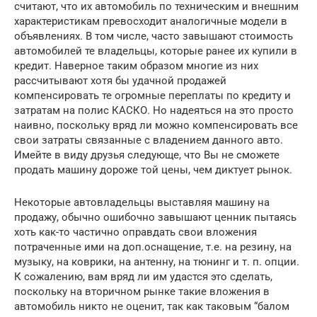
считают, что их автомобиль по техническим и внешним
характеристикам превосходит аналогичные модели в
объявлениях. В том числе, часто завышают стоимость
автомобилей те владельцы, которые ранее их купили в
кредит. Наверное таким образом многие из них
рассчитывают хотя бы удачной продажей
компенсировать те огромные переплаты по кредиту и
затратам на полис КАСКО. Но надеяться на это просто
наивно, поскольку вряд ли можно компенсировать все
свои затраты связанные с владением данного авто.
Имейте в виду друзья следующе, что Вы не сможете
продать машину дороже той цены, чем диктует рынок.
Некоторые автовладельцы выставляя машину на
продажу, обычно ошибочно завышают ценник пытаясь
хоть как-то частично оправдать свои вложения
потраченные ими на доп.оснащение, т.е. на резину, на
музыку, на коврики, на антенну, на тюнинг и т. п. опции.
К сожалению, вам вряд ли им удастся это сделать,
поскольку на вторичном рынке такие вложения в
автомобиль никто не оценит, так как таковым “балом