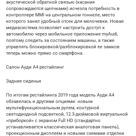
акустической обратной связью (касания
сопровождаются щелчками) исчезла потребность в
контроллере MMI на центральном тоннеле, место
которого занял удобный отсек для мелочевки. Новая
медиасистема позволяет настроить доступ к
автомобилю через мобильное приложение myAudi,
поэтому следить за состоянием машины, а также
управлять блокировкой/разблокировкой ее замков
теперь можно прямо со смартфона.
Салон Ауди А4 рестайлинг
Задние сиденья
По итогам рестайлинга 2019 года модель Ауди А4
обзавелась и другими опциями: новым
мультифункциональным рулем, контурной
светодиодной подсветкой, 12.3-дюймовой виртуальной
«приборкой» с экраном Full HD (стандартно
устанавливается классическая аналоговая панель),
проекционным дисплеем и новыми схемами отделки