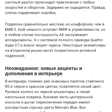
охотный разгон происходит практически с любых
скоростей и оборотов. Задержек не ощущается. Правда,
слегка подергивает коробка.
Подвеска сравнительно жесткая, но комфортнее, чем в
БМВ 5. Audi немного уступает BMW в управляемости, но
в любом случае послушность А6 заслуживает
аплодисменты. А с системой полного привода Quattro
Ауди С7 и вовсе творит чудеса. Некоторые экземпляры
на вторичном рынке могут похвастаться активной
подвеской.
Неожиданное: новые акценты и
дополнения в интерьере
В интерьере, помимо уже знакомых пакетов стайлинга
RS в сером и красном цветах, появляется синий цвет.
Рулевое колесо из черной алькантары, а также
напольные коврики, боковая часть центральной
консоли и рычаг переключения передач имеют
контрастную строчку цвета Mercato Blue. Вся