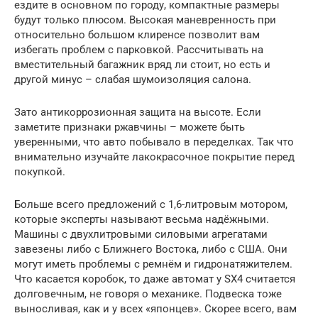
ездите в основном по городу, компактные размеры
будут только плюсом. Высокая маневренность при
относительно большом клиренсе позволит вам
избегать проблем с парковкой. Рассчитывать на
вместительный багажник вряд ли стоит, но есть и
другой минус – слабая шумоизоляция салона.
Зато антикоррозионная защита на высоте. Если
заметите признаки ржавчины – можете быть
уверенными, что авто побывало в переделках. Так что
внимательно изучайте лакокрасочное покрытие перед
покупкой.
Больше всего предложений с 1,6-литровым мотором,
которые эксперты называют весьма надёжными.
Машины с двухлитровыми силовыми агрегатами
завезены либо с Ближнего Востока, либо с США. Они
могут иметь проблемы с ремнём и гидронатяжителем.
Что касается коробок, то даже автомат у SX4 считается
долговечным, не говоря о механике. Подвеска тоже
выносливая, как и у всех «японцев». Скорее всего, вам