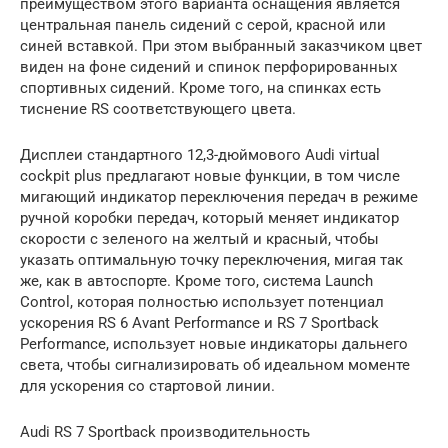
преимуществом этого варианта оснащения является
центральная панель сидений с серой, красной или
синей вставкой. При этом выбранный заказчиком цвет
виден на фоне сидений и спинок перфорированных
спортивных сидений. Кроме того, на спинках есть
тиснение RS соответствующего цвета.
Дисплеи стандартного 12,3-дюймового Audi virtual
cockpit plus предлагают новые функции, в том числе
мигающий индикатор переключения передач в режиме
ручной коробки передач, который меняет индикатор
скорости с зеленого на желтый и красный, чтобы
указать оптимальную точку переключения, мигая так
же, как в автоспорте. Кроме того, система Launch
Control, которая полностью использует потенциал
ускорения RS 6 Avant Performance и RS 7 Sportback
Performance, использует новые индикаторы дальнего
света, чтобы сигнализировать об идеальном моменте
для ускорения со стартовой линии.
Audi RS 7 Sportback производительность