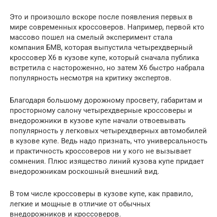
Это и произошло вскоре после появления первых в
мире современных кроссоверов. Например, первой кто
массово пошел на смелый эксперимент стала
компания БМВ, которая выпустила четырехдверный
кроссовер Х6 в кузове купе, который сначала публика
встретила с настороженно, но затем Х6 быстро набрала
популярность несмотря на критику экспертов.
Благодаря большому дорожному просвету, габаритам и
просторному салону четырехдверные кроссоверы и
внедорожники в кузове купе начали отвоевывать
популярность у легковых четырехдверных автомобилей
в кузове купе. Ведь надо признать, что универсальность
и практичность кроссоверов ни у кого не вызывает
сомнения. Плюс изящество линий кузова купе придает
внедорожникам роскошный внешний вид.
В том числе кроссоверы в кузове купе, как правило,
легкие и мощные в отличие от обычных
внедорожников и кроссоверов.