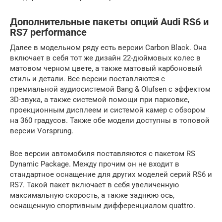
Дополнительные пакеты опций Audi RS6 и
RS7 performance
Далее в модельном ряду есть версии Carbon Black. Она
включает в себя тот же дизайн 22-дюймовых колес в
матовом черном цвете, а также матовый карбоновый
стиль и детали. Все версии поставляются с
премиальной аудиосистемой Bang & Olufsen с эффектом
3D-звука, а также системой помощи при парковке,
проекционным дисплеем и системой камер с обзором
на 360 градусов. Также обе модели доступны в топовой
версии Vorsprung.
Все версии автомобиля поставляются с пакетом RS
Dynamic Package. Между прочим он не входит в
стандартное оснащение для других моделей серий RS6 и
RS7. Такой пакет включает в себя увеличенную
максимальную скорость, а также заднюю ось,
оснащенную спортивным дифференциалом quattro.