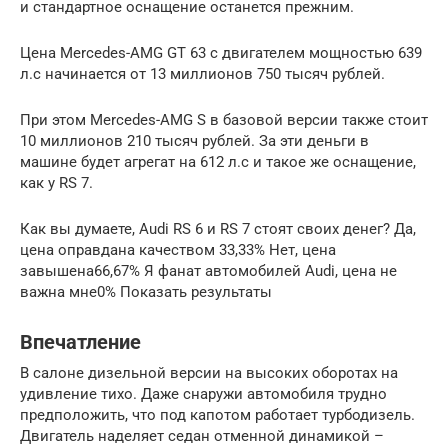
и стандартное оснащение останется прежним.
Цена Mercedes-AMG GT 63 с двигателем мощностью 639
л.с начинается от 13 миллионов 750 тысяч рублей.
При этом Mercedes-AMG S в базовой версии также стоит
10 миллионов 210 тысяч рублей. За эти деньги в
машине будет агрегат на 612 л.с и такое же оснащение,
как у RS 7.
Как вы думаете, Audi RS 6 и RS 7 стоят своих денег? Да,
цена оправдана качеством 33,33% Нет, цена
завышена66,67% Я фанат автомобилей Audi, цена не
важна мне0% Показать результаты
Впечатление
В салоне дизельной версии на высоких оборотах на
удивление тихо. Даже снаружи автомобиля трудно
предположить, что под капотом работает турбодизель.
Двигатель наделяет седан отменной динамикой –