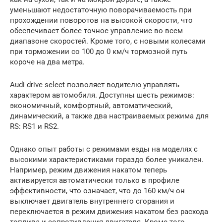
уменьшают недостаточную поворачиваемость при
прохождении поворотов на высокой скорости, что
обеспечивает более точное управление во всем
диапазоне скоростей. Кроме того, с новыми колесами
при торможении со 100 до 0 км/ч тормозной путь
короче на два метра.
Audi drive select позволяет водителю управлять
характером автомобиля. Доступны шесть режимов:
экономичный, комфортный, автоматический,
динамический, а также два настраиваемых режима для
RS: RS1 и RS2.
Однако опыт работы с режимами езды на моделях с
высокими характеристиками гораздо более уникален.
Например, режим движения накатом теперь
активируется автоматически только в профиле
эффективности, что означает, что до 160 км/ч он
выключает двигатель внутреннего сгорания и
переключается в режим движения накатом без расхода
топлива и сопротивления двигателя. Кроме того,