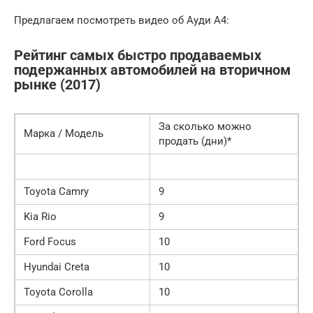
Предлагаем посмотреть видео об Ауди А4:
Рейтинг самых быстро продаваемых
подержанных автомобилей на вторичном
рынке (2017)
За сколько можно
Марка / Модель
продать (дни)*
Toyota Camry
9
Kia Rio
9
Ford Focus
10
Hyundai Creta
10
Toyota Corolla
10