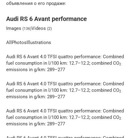
объявления о его продаже:
Audi RS 6 Avant performance
Images
Videos
(136)
(2)
AllPhotosIllustrations
Audi RS 6 Avant 4.0 TFSI quattro performance: Combined
fuel consumption in l/100 km: 12.7–12.2; combined CO
2
emissions in g/km: 289–277
Audi RS 6 Avant 4.0 TFSI quattro performance: Combined
fuel consumption in l/100 km: 12.7–12.2; combined CO
2
emissions in g/km: 289–277
Audi RS 6 Avant 4.0 TFSI quattro performance: Combined
fuel consumption in l/100 km: 12.7–12.2; combined CO
2
emissions in g/km: 289–277
Audi RS 6 Avant 4.0 TFSI quattro performance: Combined