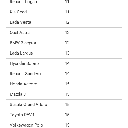
Renault Logan
11
Kia Ceed
11
Lada Vesta
12
Opel Astra
12
BMW 3-серии
12
Lada Largus
13
Hyundai Solaris
14
Renault Sandero
14
Honda Accord
15
Mazda 3
15
Suzuki Grand Vitara
15
Toyota RAV4
15
Volkswagen Polo
15